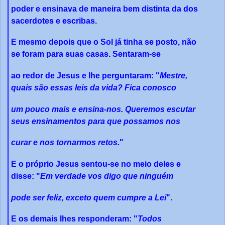
poder e ensinava de maneira bem distinta da dos
sacerdotes e escribas.
E mesmo depois que o Sol já tinha se posto, não
se foram para suas casas. Sentaram-se
ao redor de Jesus e lhe perguntaram: "
Mestre,
quais são essas leis da vida? Fica conosco
um pouco mais e ensina-nos. Queremos escutar
seus ensinamentos para que possamos nos
curar e nos tornarmos retos.
"
E o próprio Jesus sentou-se no meio deles e
disse: "
Em verdade vos digo que ninguém
pode ser feliz, exceto quem cumpre a Lei
".
E os demais lhes responderam: "
Todos