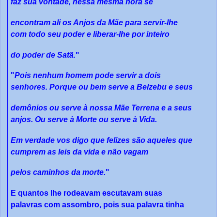
faz sua vontade, nessa mesma hora se
encontram ali os Anjos da Mãe para servir-lhe
com todo seu poder e liberar-lhe por inteiro
do poder de Satã.
"
"
Pois nenhum homem pode servir a dois
senhores. Porque ou bem serve a Belzebu e seus
demônios ou serve à nossa Mãe Terrena e a seus
anjos. Ou serve à Morte ou serve à Vida.
Em verdade vos digo que felizes são aqueles que
cumprem as leis da vida e não vagam
pelos caminhos da morte.
"
E quantos lhe rodeavam escutavam suas
palavras com assombro, pois sua palavra tinha