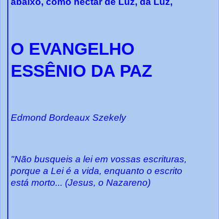
abaixo, como néctar de Luz, da Luz,
O EVANGELHO
ESSÊNIO DA PAZ
Edmond Bordeaux Szekely
"Não busqueis a lei em vossas escrituras,
porque a Lei é a vida, enquanto o escrito
está morto... (Jesus, o Nazareno)