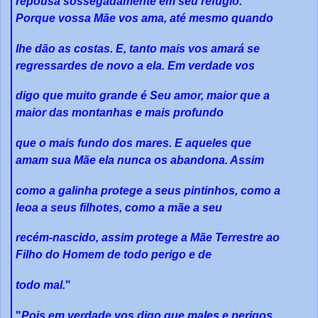
repousa sossegadamente em seu refúgio.
Porque vossa Mãe vos ama, até mesmo quando
lhe dão as costas. E, tanto mais vos amará se
regressardes de novo a ela. Em verdade vos
digo que muito grande é Seu amor, maior que a
maior das montanhas e mais profundo
que o mais fundo dos mares. E aqueles que
amam sua Mãe ela nunca os abandona. Assim
como a galinha protege a seus pintinhos, como a
leoa a seus filhotes, como a mãe a seu
recém-nascido, assim protege a Mãe Terrestre ao
Filho do Homem de todo perigo e de
todo mal.
"
"
Pois em verdade vos digo que males e perigos