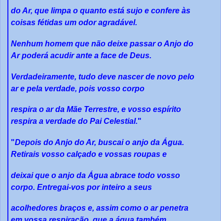
do Ar, que limpa o quanto está sujo e confere às
coisas fétidas um odor agradável.
Nenhum homem que não deixe passar o Anjo do
Ar poderá acudir ante a face de Deus.
Verdadeiramente, tudo deve nascer de novo pelo
ar e pela verdade, pois vosso corpo
respira o ar da Mãe Terrestre, e vosso espírito
respira a verdade do Pai Celestial.
"
"
Depois do Anjo do Ar, buscai o anjo da Água.
Retirais vosso calçado e vossas roupas e
deixai que o anjo da Água abrace todo vosso
corpo. Entregai-vos por inteiro a seus
acolhedores braços e, assim como o ar penetra
em vossa respiração, que a água também