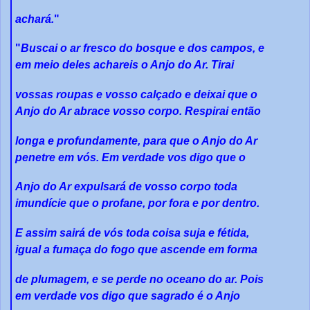
achará.
"
"
Buscai o ar fresco do bosque e dos campos, e
em meio deles achareis o Anjo do Ar. Tirai
vossas roupas e vosso calçado e deixai que o
Anjo do Ar abrace vosso corpo. Respirai então
longa e profundamente, para que o Anjo do Ar
penetre em vós. Em verdade vos digo que o
Anjo do Ar expulsará de vosso corpo toda
imundície que o profane, por fora e por dentro.
E assim sairá de vós toda coisa suja e fétida,
igual a fumaça do fogo que ascende em forma
de plumagem, e se perde no oceano do ar. Pois
em verdade vos digo que sagrado é o Anjo