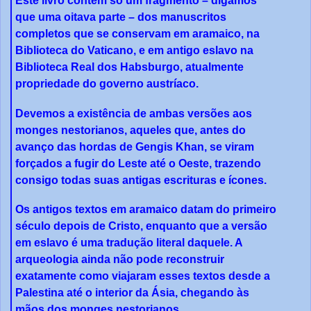
Este livro contém só um fragmento – digamos
que uma oitava parte – dos manuscritos
completos que se conservam em aramaico, na
Biblioteca do Vaticano, e em antigo eslavo na
Biblioteca Real dos Habsburgo, atualmente
propriedade do governo austríaco.
Devemos a existência de ambas versões aos
monges nestorianos, aqueles que, antes do
avanço das hordas de Gengis Khan, se viram
forçados a fugir do Leste até o Oeste, trazendo
consigo todas suas antigas escrituras e ícones.
Os antigos textos em aramaico datam do primeiro
século depois de Cristo, enquanto que a versão
em eslavo é uma tradução literal daquele. A
arqueologia ainda não pode reconstruir
exatamente como viajaram esses textos desde a
Palestina até o interior da Ásia, chegando às
mãos dos monges nestorianos.