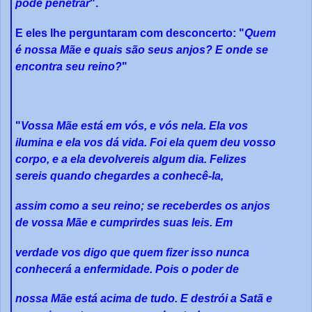
pode penetrar
".
E eles lhe perguntaram com desconcerto: "
Quem
é nossa Mãe e quais são seus anjos? E onde se
encontra seu reino?
"
"
Vossa Mãe está em vós, e vós nela. Ela vos
ilumina e ela vos dá vida. Foi ela quem deu vosso
corpo, e a ela devolvereis algum dia. Felizes
sereis quando chegardes a conhecê-la,
assim como a seu reino; se receberdes os anjos
de vossa Mãe e cumprirdes suas leis. Em
verdade vos digo que quem fizer isso nunca
conhecerá a enfermidade. Pois o poder de
nossa Mãe está acima de tudo. E destrói a Satã e