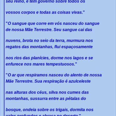
seu reino, e tem governo sobre todos os
vossos corpos e todas as coisas vivas.
"
"
O sangue que corre em vós nasceu do sangue
de nossa Mãe Terrestre. Seu sangue cai das
nuvens, brota no seio da terra, murmura nos
regatos das montanhas, flui espaçosamente
nos rios das planícies, dorme nos lagos e se
enfurece nos mares tempestuosos.
"
"
O ar que respiramos nasceu do alento de nossa
Mãe Terrestre. Sua respiração é azulceleste
nas alturas dos céus, silva nos cumes das
montanhas, sussurra entre as pétalas do
bosque, ondeia sobre os trigais, dormita nos
vales profundos e abrasa no deserto.
"