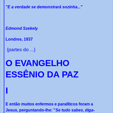
"E a verdade se demonstrará sozinha..."
Edmond Szekely
Londres, 1937
(partes do ...)
O EVANGELHO
ESSÊNIO DA PAZ
I
E então muitos enfermos e paralíticos foram a
Jesus, perguntando-lhe: "
Se tudo sabes, diga-